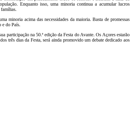
ulação. Enquanto isso, uma minoria continua a acumular lucros
famílias.
 uma minoria acima das necessidades da maioria. Basta de promessas
 e do País.
ua participação na 50.ª edição da Festa do Avante. Os Açores estarão
 dos três dias da Festa, será ainda promovido um debate dedicado aos