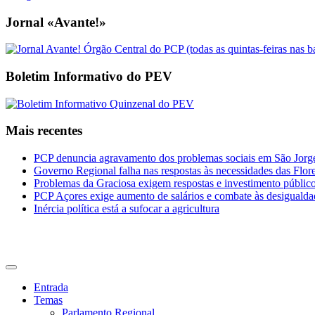
Jornal «Avante!»
Boletim Informativo do PEV
Mais recentes
PCP denuncia agravamento dos problemas sociais em São Jorge 
Governo Regional falha nas respostas às necessidades das Flor
Problemas da Graciosa exigem respostas e investimento públic
PCP Açores exige aumento de salários e combate às desigualda
Inércia política está a sufocar a agricultura
CDU Açores
Entrada
Temas
Parlamento Regional