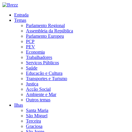
Entrada
Temas
Parlamento Regional
Assembleia da República
Parlamento Europeu
PCP
PEV
Economia
Trabalhadores
Serviços Públicos
Saúde
Educação e Cultura
Transportes e Turismo
Justiça
Acção Social
Ambiente e Mar
Outros temas
Ilhas
Santa Maria
São Miguel
Terceira
Graciosa
São Jorge