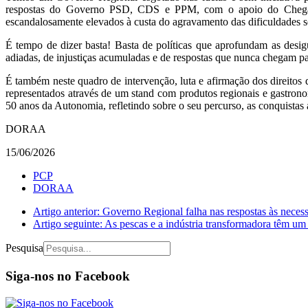
respostas do Governo PSD, CDS e PPM, com o apoio do Chega, e
escandalosamente elevados à custa do agravamento das dificuldades sen
É tempo de dizer basta! Basta de políticas que aprofundam as desi
adiadas, de injustiças acumuladas e de respostas que nunca chegam pa
É também neste quadro de intervenção, luta e afirmação dos direitos
representados através de um stand com produtos regionais e gastrono
50 anos da Autonomia, refletindo sobre o seu percurso, as conquistas
DORAA
15/06/2026
PCP
DORAA
Artigo anterior: Governo Regional falha nas respostas às neces
Artigo seguinte: As pescas e a indústria transformadora têm u
Pesquisa
Siga-nos no Facebook