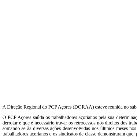
A Direção Regional do PCP Açores (DORAA) esteve reunida no sábado, d
O PCP Açores saúda os trabalhadores açorianos pela sua determinaçã
derrotar e que é necessário travar os retrocessos nos direitos dos 
somando-se às diversas ações desenvolvidas nos últimos meses nos
trabalhadores açorianos e os sindicatos de classe demonstraram que, 