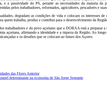
 a passividade do PS, perante as necessidades da maioria da pop
tidas pelos trabalhadores, reformados, agricultores, pescadores e suas 
gualdades, degradam as condições de vida e colocam os interesses de
ra quem trabalha, produz e contribui para o desenvolvimento da Região
 dos trabalhadores e do povo açoriano que a DORAA está a preparar a s
mia açoriana, afirmando a identidade e a riqueza da Região. Ao longo
 alcançadas e os desafios que se colocam ao futuro dos Açores.
sidades das Flores
Anterior
m papel determinante na economia de São Jorge
Seguinte