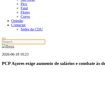
Pico
Faial
Flores
Corvo
Opinião
Contactar
Sedes da CDU
2026-06-18 10:23
PCP Açores exige aumento de salários e combate às d