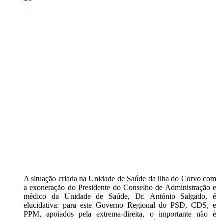
A situação criada na Unidade de Saúde da ilha do Corvo com
a exoneração do Presidente do Conselho de Administração e
médico da Unidade de Saúde, Dr. António Salgado, é
elucidativa: para este Governo Regional do PSD, CDS, e
PPM, apoiados pela extrema-direita, o importante não é