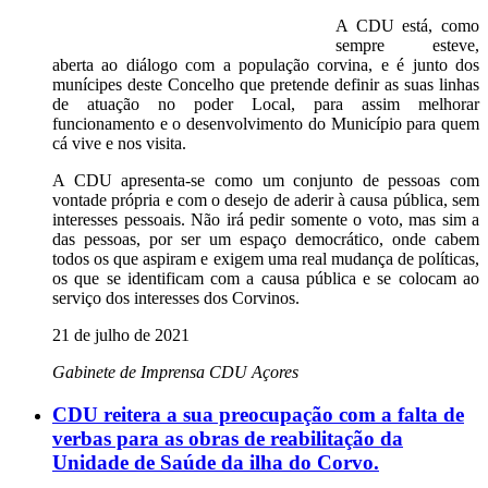
A CDU está, como
sempre esteve,
aberta ao diálogo com a população corvina, e é junto dos
munícipes deste Concelho que pretende definir as suas linhas
de atuação no poder Local, para assim melhorar
funcionamento e o desenvolvimento do Município para quem
cá vive e nos visita.
A CDU apresenta-se como um conjunto de pessoas com
vontade própria e com o desejo de aderir à causa pública, sem
interesses pessoais. Não irá pedir somente o voto, mas sim a
das pessoas, por ser um espaço democrático, onde cabem
todos os que aspiram e exigem uma real mudança de políticas,
os que se identificam com a causa pública e se colocam ao
serviço dos interesses dos Corvinos.
21 de julho de 2021
Gabinete de Imprensa CDU Açores
CDU reitera a sua preocupação com a falta de
verbas para as obras de reabilitação da
Unidade de Saúde da ilha do Corvo.