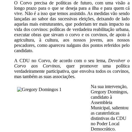
O Corvo precisa de políticas de futuro, com uma visão a
longo prazo para o que se deseja para a ilha e para quem cá
vive. Não é a isso que temos assistido. As medidas vão sendo
lançadas ao sabor das sucessivas eleições, deixando de lado
aquelas mais estruturantes, que poderiam ter mais impacto na
vida dos corvinos: políticas de verdadeira reabilitação urbana,
executar obras que sirvam o corvo e os corvinos, de apoio à
agricultura, à cultura, aos nossos jovens, aos nossos
pescadores, como apareceu nalguns dos pontos referidos pelo
candidato.
A CDU no Corvo, de acordo com o seu lema,
Devolver o
Corvo aos Corvinos
, quer promover uma política
verdadeiramente participativa, que envolva todos os corvinos,
mas também as suas associações.
Na sua intervenção,
Gregory Domingos,
candidato à
Assembleia
Municipal, salientou
as caraterísticas
distintivas da CDU
no Poder Local
Democrático.