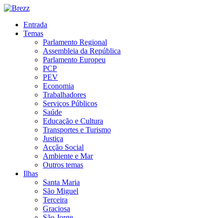
Entrada
Temas
Parlamento Regional
Assembleia da República
Parlamento Europeu
PCP
PEV
Economia
Trabalhadores
Serviços Públicos
Saúde
Educação e Cultura
Transportes e Turismo
Justiça
Acção Social
Ambiente e Mar
Outros temas
Ilhas
Santa Maria
São Miguel
Terceira
Graciosa
São Jorge