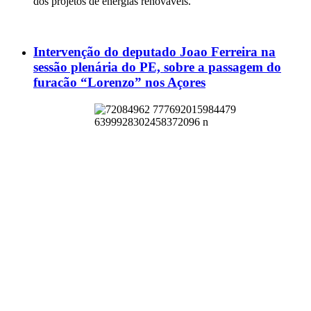
dos projetos de energias renováveis.
Intervenção do deputado Joao Ferreira na
sessão plenária do PE, sobre a passagem do
furacão “Lorenzo” nos Açores