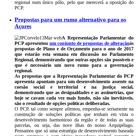
regional num único pólo, pelo que merecerá a oposição do
PCP.
Propostas para um rumo alternativo para os
Açores
A Representação Parlamentar do
PCP apresentou
um conjunto de propostas de alteração
às
propostas de Plano e de Orçamento para o ano de 2017
que estarão esta semana em discussão no Parlamento
Regional, demonstrando que outras opções são possíveis e
que é necessário um novo rumo para a governação
regional.
As propostas que a Representação Parlamentar do PCP
apresenta apontam para um desenvolvimento assente na
coesão social e territorial e na justiça social,
demonstrando que as desigualdades e as assimetrias, que
hoje se cavam cada vez mais fundo, não são inevitáveis,
são o resultado de opções políticas deliberadas.
O PCP, tal como sempre afirmou, empenha-se seriamente na
construção de soluções políticas que tenham em vista o
desenvolvimento harmonioso da região e de todas as suas
parcelas, ou seja, das nove ilhas do nosso Arquipélago.
Pensamos que só uma estratégia de desenvolvimento baseada