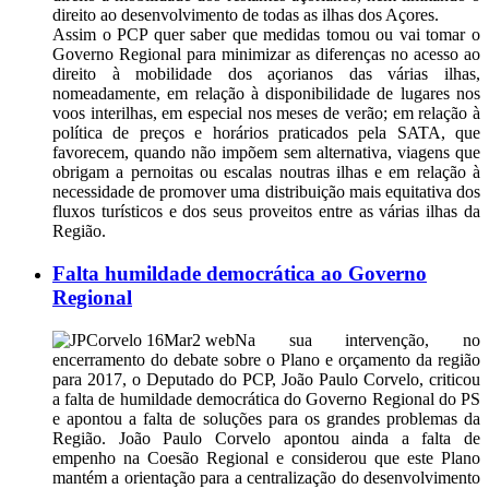
direito ao desenvolvimento de todas as ilhas dos Açores.
Assim o PCP quer saber que medidas tomou ou vai tomar o
Governo Regional para minimizar as diferenças no acesso ao
direito à mobilidade dos açorianos das várias ilhas,
nomeadamente, em relação à disponibilidade de lugares nos
voos interilhas, em especial nos meses de verão; em relação à
política de preços e horários praticados pela SATA, que
favorecem, quando não impõem sem alternativa, viagens que
obrigam a pernoitas ou escalas noutras ilhas e em relação à
necessidade de promover uma distribuição mais equitativa dos
fluxos turísticos e dos seus proveitos entre as várias ilhas da
Região.
Falta humildade democrática ao Governo
Regional
Na sua intervenção, no
encerramento do debate sobre o Plano e orçamento da região
para 2017, o Deputado do PCP, João Paulo Corvelo, criticou
a falta de humildade democrática do Governo Regional do PS
e apontou a falta de soluções para os grandes problemas da
Região. João Paulo Corvelo apontou ainda a falta de
empenho na Coesão Regional e considerou que este Plano
mantém a orientação para a centralização do desenvolvimento