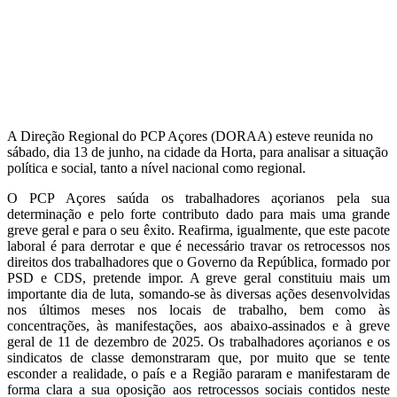
A Direção Regional do PCP Açores (DORAA) esteve reunida no
sábado, dia 13 de junho, na cidade da Horta, para analisar a situação
política e social, tanto a nível nacional como regional.
O PCP Açores saúda os trabalhadores açorianos pela sua
determinação e pelo forte contributo dado para mais uma grande
greve geral e para o seu êxito. Reafirma, igualmente, que este pacote
laboral é para derrotar e que é necessário travar os retrocessos nos
direitos dos trabalhadores que o Governo da República, formado por
PSD e CDS, pretende impor. A greve geral constituiu mais um
importante dia de luta, somando-se às diversas ações desenvolvidas
nos últimos meses nos locais de trabalho, bem como às
concentrações, às manifestações, aos abaixo-assinados e à greve
geral de 11 de dezembro de 2025. Os trabalhadores açorianos e os
sindicatos de classe demonstraram que, por muito que se tente
esconder a realidade, o país e a Região pararam e manifestaram de
forma clara a sua oposição aos retrocessos sociais contidos neste