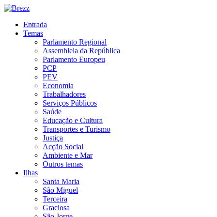
Entrada
Temas
Parlamento Regional
Assembleia da República
Parlamento Europeu
PCP
PEV
Economia
Trabalhadores
Serviços Públicos
Saúde
Educação e Cultura
Transportes e Turismo
Justiça
Acção Social
Ambiente e Mar
Outros temas
Ilhas
Santa Maria
São Miguel
Terceira
Graciosa
São Jorge