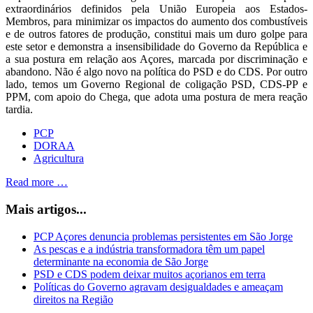
extraordinários definidos pela União Europeia aos Estados-
Membros, para minimizar os impactos do aumento dos combustíveis
e de outros fatores de produção, constitui mais um duro golpe para
este setor e demonstra a insensibilidade do Governo da República e
a sua postura em relação aos Açores, marcada por discriminação e
abandono. Não é algo novo na política do PSD e do CDS. Por outro
lado, temos um Governo Regional de coligação PSD, CDS-PP e
PPM, com apoio do Chega, que adota uma postura de mera reação
tardia.
PCP
DORAA
Agricultura
Read more …
Mais artigos...
PCP Açores denuncia problemas persistentes em São Jorge
As pescas e a indústria transformadora têm um papel
determinante na economia de São Jorge
PSD e CDS podem deixar muitos açorianos em terra
Políticas do Governo agravam desigualdades e ameaçam
direitos na Região