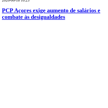
2026-06-18 10:23
PCP Açores exige aumento de salários e
combate às desigualdades