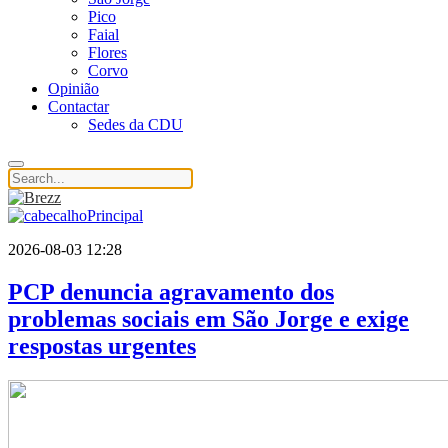
Pico
Faial
Flores
Corvo
Opinião
Contactar
Sedes da CDU
2026-08-03 12:28
PCP denuncia agravamento dos
problemas sociais em São Jorge e exige
respostas urgentes