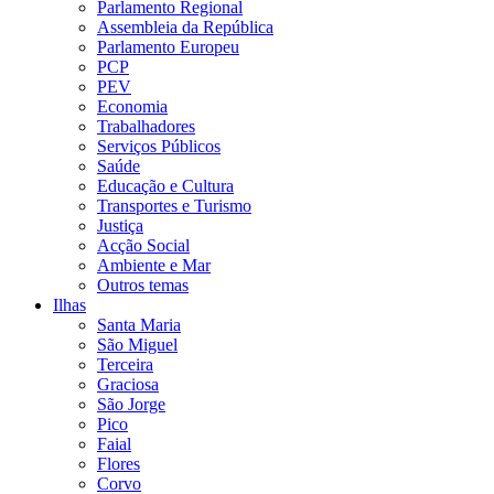
Parlamento Regional
Assembleia da República
Parlamento Europeu
PCP
PEV
Economia
Trabalhadores
Serviços Públicos
Saúde
Educação e Cultura
Transportes e Turismo
Justiça
Acção Social
Ambiente e Mar
Outros temas
Ilhas
Santa Maria
São Miguel
Terceira
Graciosa
São Jorge
Pico
Faial
Flores
Corvo