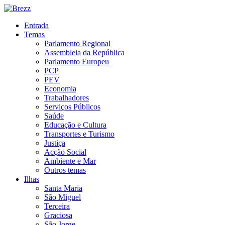
Entrada
Temas
Parlamento Regional
Assembleia da República
Parlamento Europeu
PCP
PEV
Economia
Trabalhadores
Serviços Públicos
Saúde
Educação e Cultura
Transportes e Turismo
Justiça
Acção Social
Ambiente e Mar
Outros temas
Ilhas
Santa Maria
São Miguel
Terceira
Graciosa
São Jorge