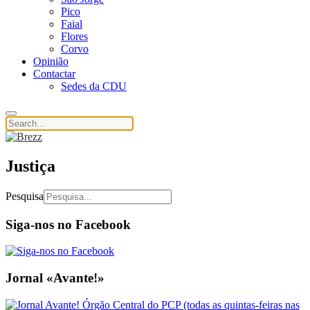
Pico
Faial
Flores
Corvo
Opinião
Contactar
Sedes da CDU
Justiça
Pesquisa
Siga-nos no Facebook
Jornal «Avante!»