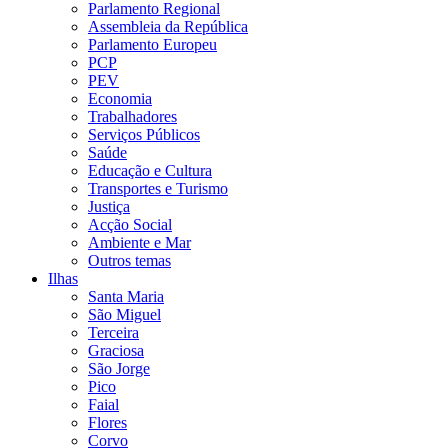
Parlamento Regional
Assembleia da República
Parlamento Europeu
PCP
PEV
Economia
Trabalhadores
Serviços Públicos
Saúde
Educação e Cultura
Transportes e Turismo
Justiça
Acção Social
Ambiente e Mar
Outros temas
Ilhas
Santa Maria
São Miguel
Terceira
Graciosa
São Jorge
Pico
Faial
Flores
Corvo