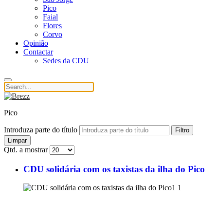
Pico
Faial
Flores
Corvo
Opinião
Contactar
Sedes da CDU
Pico
Introduza parte do título
Filtro
Limpar
Qtd. a mostrar
CDU solidária com os taxistas da ilha do Pico