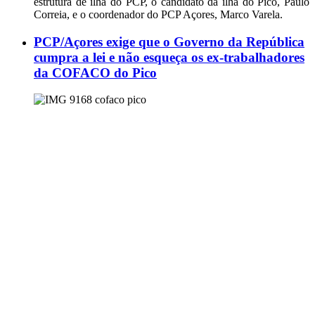
estrutura de ilha do PCP, o candidato da ilha do Pico, Paulo
Correia, e o coordenador do PCP Açores, Marco Varela.
PCP/Açores exige que o Governo da República
cumpra a lei e não esqueça os ex-trabalhadores
da COFACO do Pico