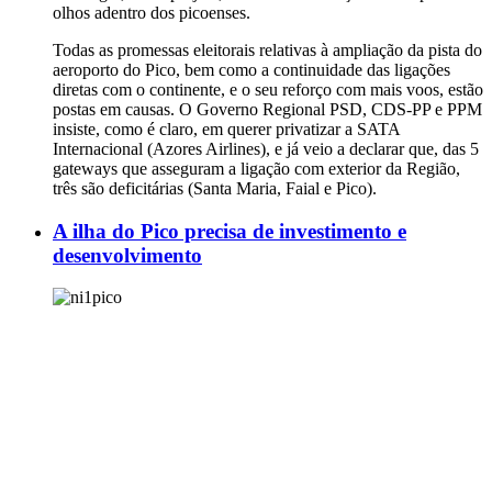
olhos adentro dos picoenses.
Todas as promessas eleitorais relativas à ampliação da pista do
aeroporto do Pico, bem como a continuidade das ligações
diretas com o continente, e o seu reforço com mais voos, estão
postas em causas. O Governo Regional PSD, CDS-PP e PPM
insiste, como é claro, em querer privatizar a SATA
Internacional (Azores Airlines), e já veio a declarar que, das 5
gateways que asseguram a ligação com exterior da Região,
três são deficitárias (Santa Maria, Faial e Pico).
A ilha do Pico precisa de investimento e
desenvolvimento