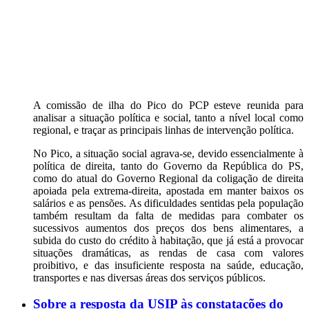
A comissão de ilha do Pico do PCP esteve reunida para
analisar a situação política e social, tanto a nível local como
regional, e traçar as principais linhas de intervenção política.
No Pico, a situação social agrava-se, devido essencialmente à
política de direita, tanto do Governo da República do PS,
como do atual do Governo Regional da coligação de direita
apoiada pela extrema-direita, apostada em manter baixos os
salários e as pensões. As dificuldades sentidas pela população
também resultam da falta de medidas para combater os
sucessivos aumentos dos preços dos bens alimentares, a
subida do custo do crédito à habitação, que já está a provocar
situações dramáticas, as rendas de casa com valores
proibitivo, e das insuficiente resposta na saúde, educação,
transportes e nas diversas áreas dos serviços públicos.
Sobre a resposta da USIP às constatações do