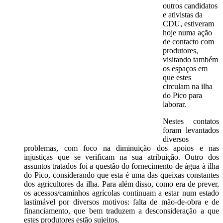
outros candidatos
e ativistas da
CDU, estiveram
hoje numa ação
de contacto com
produtores,
visitando também
os espaços em
que estes
circulam na ilha
do Pico para
laborar.
Nestes contatos
foram levantados
diversos
problemas, com foco na diminuição dos apoios e nas
injustiças que se verificam na sua atribuição. Outro dos
assuntos tratados foi a questão do fornecimento de água à ilha
do Pico, considerando que esta é uma das queixas constantes
dos agricultores da ilha. Para além disso, como era de prever,
os acessos/caminhos agrícolas continuam a estar num estado
lastimável por diversos motivos: falta de mão-de-obra e de
financiamento, que bem traduzem a desconsideração a que
estes produtores estão sujeitos.