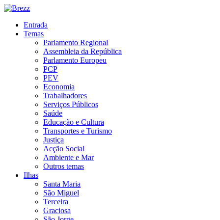
Entrada
Temas
Parlamento Regional
Assembleia da República
Parlamento Europeu
PCP
PEV
Economia
Trabalhadores
Serviços Públicos
Saúde
Educação e Cultura
Transportes e Turismo
Justiça
Acção Social
Ambiente e Mar
Outros temas
Ilhas
Santa Maria
São Miguel
Terceira
Graciosa
São Jorge