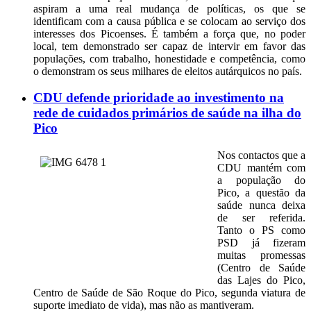
aspiram a uma real mudança de políticas, os que se
identificam com a causa pública e se colocam ao serviço dos
interesses dos Picoenses. É também a força que, no poder
local, tem demonstrado ser capaz de intervir em favor das
populações, com trabalho, honestidade e competência, como
o demonstram os seus milhares de eleitos autárquicos no país.
CDU defende prioridade ao investimento na
rede de cuidados primários de saúde na ilha do
Pico
Nos contactos que a
CDU mantém com
a população do
Pico, a questão da
saúde nunca deixa
de ser referida.
Tanto o PS como
PSD já fizeram
muitas promessas
(Centro de Saúde
das Lajes do Pico,
Centro de Saúde de São Roque do Pico, segunda viatura de
suporte imediato de vida), mas não as mantiveram.