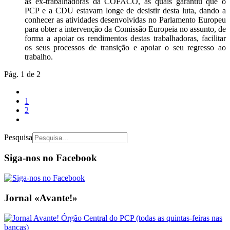
as ex-trabalhadoras da COFACO, às quais garantiu que o
PCP e a CDU estavam longe de desistir desta luta, dando a
conhecer as atividades desenvolvidas no Parlamento Europeu
para obter a intervenção da Comissão Europeia no assunto, de
forma a apoiar os rendimentos destas trabalhadoras, facilitar
os seus processos de transição e apoiar o seu regresso ao
trabalho.
Pág. 1 de 2
1
2
Pesquisa
Siga-nos no Facebook
Jornal «Avante!»