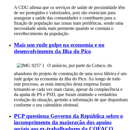
A CDU afirma que os serviços de saúde de proximidade têm
de ser protegidos e valorizados, pois são essenciais para
assegurar a saúde das comunidades e contribuem para a
fixação de população nas zonas mais periféricas, sendo uma
necessidade ainda mais premente quando se constata o
envelhecimento da população.
Mais um rude golpe na economia e no
desenvolvimento da Ilha do Pico
O anúncio, por parte da Cofaco, do
abandono do projeto de construção de uma nova fábrica é um
rude golpe na economia da ilha do Pico. Ao longo de todo
este processo, as reais intenções desta empresa foram
tornando-se cada vez mais claras, apesar da complacência e
da apatia de PS e PSD, que foram omitindo a verdadeira
evolução da situação, gerindo a informação de que dispunham
conforme o seu calendário eleitoral.
PCP questiona Governo da República sobre o
incumprimento da majoração dos apoios
sociais aos ex-trabalhadores da COFACO