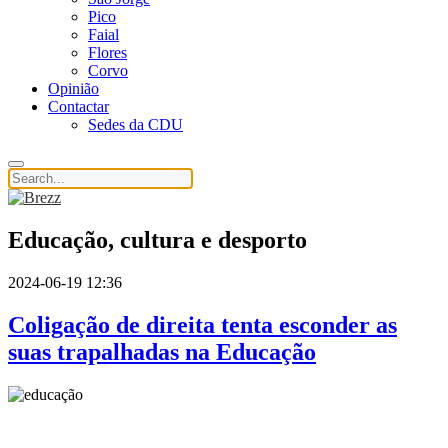
Pico
Faial
Flores
Corvo
Opinião
Contactar
Sedes da CDU
Educação, cultura e desporto
2024-06-19 12:36
Coligação de direita tenta esconder as
suas trapalhadas na Educação