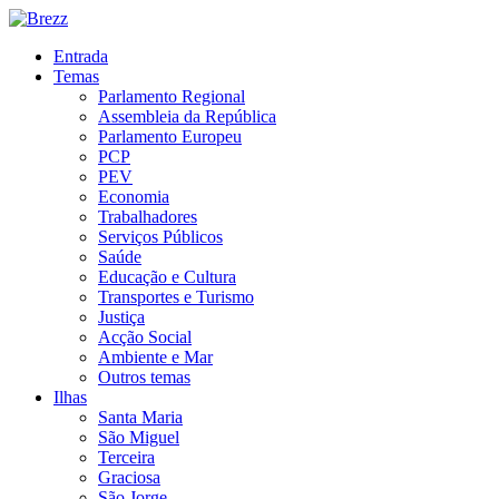
Entrada
Temas
Parlamento Regional
Assembleia da República
Parlamento Europeu
PCP
PEV
Economia
Trabalhadores
Serviços Públicos
Saúde
Educação e Cultura
Transportes e Turismo
Justiça
Acção Social
Ambiente e Mar
Outros temas
Ilhas
Santa Maria
São Miguel
Terceira
Graciosa
São Jorge