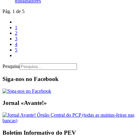
trabalhadores
Pág. 1 de 5
1
2
3
4
5
Pesquisa
Siga-nos no Facebook
Jornal «Avante!»
Boletim Informativo do PEV