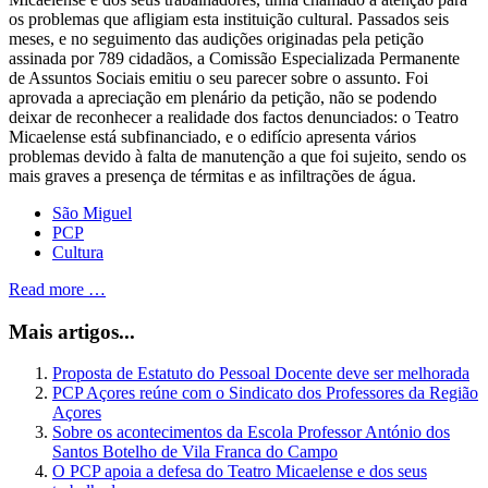
os problemas que afligiam esta instituição cultural. Passados seis
meses, e no seguimento das audições originadas pela petição
assinada por 789 cidadãos, a Comissão Especializada Permanente
de Assuntos Sociais emitiu o seu parecer sobre o assunto. Foi
aprovada a apreciação em plenário da petição, não se podendo
deixar de reconhecer a realidade dos factos denunciados: o Teatro
Micaelense está subfinanciado, e o edifício apresenta vários
problemas devido à falta de manutenção a que foi sujeito, sendo os
mais graves a presença de térmitas e as infiltrações de água.
São Miguel
PCP
Cultura
Read more …
Mais artigos...
Proposta de Estatuto do Pessoal Docente deve ser melhorada
PCP Açores reúne com o Sindicato dos Professores da Região
Açores
Sobre os acontecimentos da Escola Professor António dos
Santos Botelho de Vila Franca do Campo
O PCP apoia a defesa do Teatro Micaelense e dos seus