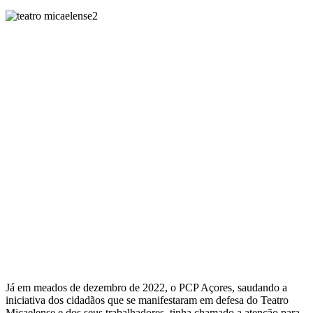
Já em meados de dezembro de 2022, o PCP Açores, saudando a
iniciativa dos cidadãos que se manifestaram em defesa do Teatro
Micaelense e dos seus trabalhadores, tinha chamado a atenção para