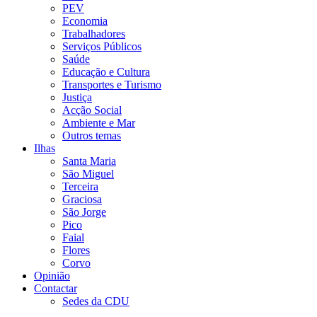
PEV
Economia
Trabalhadores
Serviços Públicos
Saúde
Educação e Cultura
Transportes e Turismo
Justiça
Acção Social
Ambiente e Mar
Outros temas
Ilhas
Santa Maria
São Miguel
Terceira
Graciosa
São Jorge
Pico
Faial
Flores
Corvo
Opinião
Contactar
Sedes da CDU