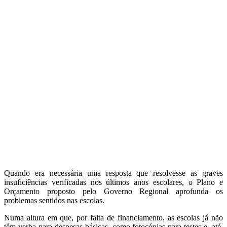
Quando era necessária uma resposta que resolvesse as graves
insuficiências verificadas nos últimos anos escolares, o Plano e
Orçamento proposto pelo Governo Regional aprofunda os
problemas sentidos nas escolas.
Numa altura em que, por falta de financiamento, as escolas já não
têm verba para despesas básicas, como fotocópias para testes e, até,