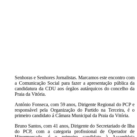
Senhoras e Senhores Jornalistas. Marcamos este encontro com
a Comunicação Social para fazer a apresentação pública da
candidatura da CDU aos órgãos autárquicos do concelho da
Praia da Vitória.
António Fonseca, com 59 anos, Dirigente Regional do PCP e
responsável pela Organização do Partido na Terceira, é o
primeiro candidato á Câmara Municipal da Praia da Vitória.
Bruno Santos, com 41 anos, Dirigente do Secretariado de Ilha
do PCP, com a categoria profissional de Operador de
Hipermercado, é o primeiro candidato à Assembleia