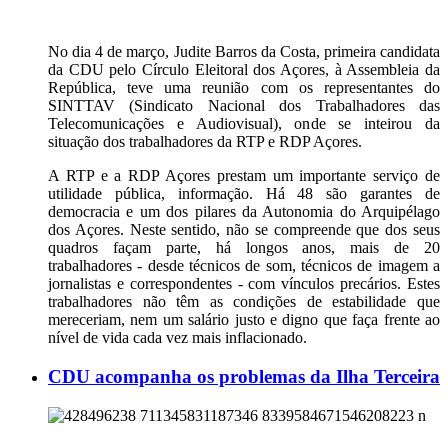
No dia 4 de março, Judite Barros da Costa, primeira candidata
da CDU pelo Círculo Eleitoral dos Açores, à Assembleia da
República, teve uma reunião com os representantes do
SINTTAV (Sindicato Nacional dos Trabalhadores das
Telecomunicações e Audiovisual), onde se inteirou da
situação dos trabalhadores da RTP e RDP Açores.
A RTP e a RDP Açores prestam um importante serviço de
utilidade pública, informação. Há 48 são garantes de
democracia e um dos pilares da Autonomia do Arquipélago
dos Açores. Neste sentido, não se compreende que dos seus
quadros façam parte, há longos anos, mais de 20
trabalhadores - desde técnicos de som, técnicos de imagem a
jornalistas e correspondentes - com vínculos precários. Estes
trabalhadores não têm as condições de estabilidade que
mereceriam, nem um salário justo e digno que faça frente ao
nível de vida cada vez mais inflacionado.
CDU acompanha os problemas da Ilha Terceira