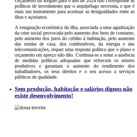
Orçamento da Região para o ano de 2024 não corresponde às
políticas de investimento que o arquipélago necessita, e que é
mais um instrumento para acentuar as desigualdades entre as
ilhas e açorianos.
A estagnação económica da ilha, associada a uma agudização
da crise social provocada pelo aumento dos bens de consumo,
pelo aumento dos juros do crédito à habitação, pelo aumento
das rendas de casa, dos combustíveis, da energia e das
telecomunicações, requer uma resposta política que o plano e
orçamento em apreço não dão. Continua-se a notar a ausência
de medidas políticas adequadas que reforcem os setores
produtivos e garantam o aumento do rendimento dos
trabalhadores, os seus direitos e o seu acesso a serviços
públicos de qualidade.
Sem produção, habitação e salários dignos não
existe desenvolvimento!