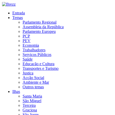
Entrada
Temas
Parlamento Regional
Assembleia da República
Parlamento Europeu
PCP
PEV
Economia
Trabalhadores
Serviços Públicos
Saúde
Educação e Cultura
Transportes e Turismo
Justiça
Acção Social
Ambiente e Mar
Outros temas
Ilhas
Santa Maria
São Miguel
Terceira
Graciosa
São Jorge