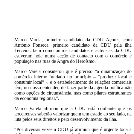
Marco Varela, primeiro candidato da CDU Açores, com
António Fonseca, primeiro candidato da CDU pela ilha
Terceira, bem como outros candidatos e activistas da CDU
estiveram hoje numa acção de contacto com o comércio e
população nas ruas de Angra do Heroísmo.
Marco Varela considerou que é preciso “a dinamização do
comércio interno fundado no princípio – “produzir local e
consumir local” -, e o estabelecimento de relações comerciais
têm, no nosso entender, de fazer parte da agenda política não
como opções de circunstância, mas como pilares estruturantes
da economia regional.”.
Marco Varela afirmou que a CDU está confiante que os
terceirenses saberão valorizar quem tem estado ao seu lado, na
luta pelos seus direitos e pelo desenvolvimento da ilha.
“Por diversas vezes a CDU já afirmou que é urgente toda a