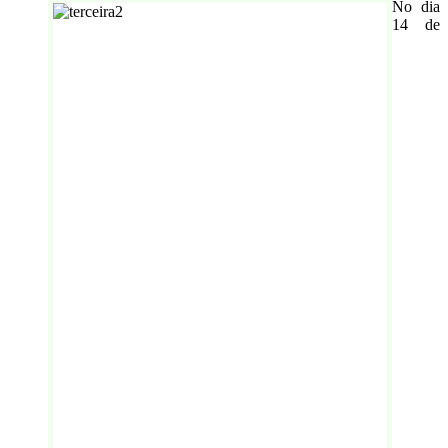
No dia
14 de