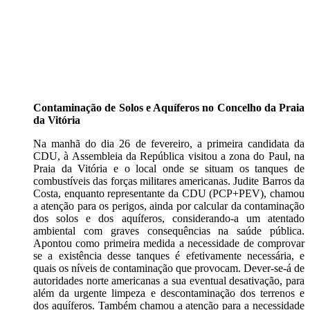
Contaminação de Solos e Aquíferos no Concelho da Praia
da Vitória
Na manhã do dia 26 de fevereiro, a primeira candidata da
CDU, à Assembleia da República visitou a zona do Paul, na
Praia da Vitória e o local onde se situam os tanques de
combustíveis das forças militares americanas. Judite Barros da
Costa, enquanto representante da CDU (PCP+PEV), chamou
a atenção para os perigos, ainda por calcular da contaminação
dos solos e dos aquíferos, considerando-a um atentado
ambiental com graves consequências na saúde pública.
Apontou como primeira medida a necessidade de comprovar
se a existência desse tanques é efetivamente necessária, e
quais os níveis de contaminação que provocam. Dever-se-á de
autoridades norte americanas a sua eventual desativação, para
além da urgente limpeza e descontaminação dos terrenos e
dos aquíferos. Também chamou a atenção para a necessidade