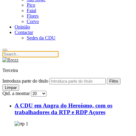
Pico
Faial
Flores
Corvo
Opinião
Contactar
Sedes da CDU
Terceira
Introduza parte do título
Filtro
Limpar
Qtd. a mostrar
A CDU em Angra do Heroísmo, com os
trabalhadores da RTP e RDP Açores