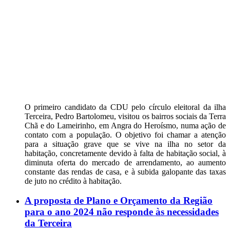
O primeiro candidato da CDU pelo círculo eleitoral da ilha
Terceira, Pedro Bartolomeu, visitou os bairros sociais da Terra
Chã e do Lameirinho, em Angra do Heroísmo, numa ação de
contato com a população. O objetivo foi chamar a atenção
para a situação grave que se vive na ilha no setor da
habitação, concretamente devido à falta de habitação social, à
diminuta oferta do mercado de arrendamento, ao aumento
constante das rendas de casa, e à subida galopante das taxas
de juto no crédito à habitação.
A proposta de Plano e Orçamento da Região
para o ano 2024 não responde às necessidades
da Terceira