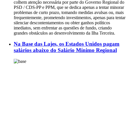
colhem atenção necessária por parte do Governo Regional do
PSD / CDS-PP e PPM, que se dedica apenas a tentar minorar
problemas de curto prazo, tomando medidas avulsas ou, mais
frequentemente, prometendo investimentos, apenas para tentar
silenciar descontentamentos ou obter ganhos políticos
imediatos, sem enfrentar as questões de fundo, criando
grandes obstáculos ao desenvolvimento da Ilha Terceira.
Na Base das Lajes, os Estados Unidos pagam
salários abaixo do Salário Mínimo Regional