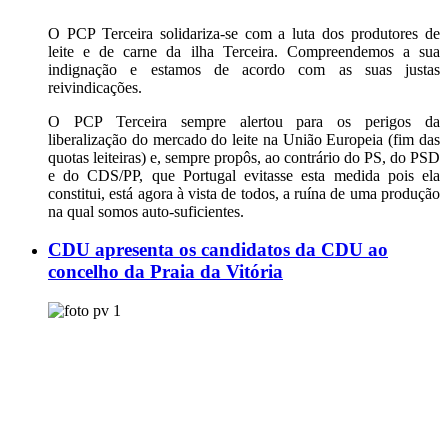
O PCP Terceira solidariza-se com a luta dos produtores de
leite e de carne da ilha Terceira. Compreendemos a sua
indignação e estamos de acordo com as suas justas
reivindicações.
O PCP Terceira sempre alertou para os perigos da
liberalização do mercado do leite na União Europeia (fim das
quotas leiteiras) e, sempre propôs, ao contrário do PS, do PSD
e do CDS/PP, que Portugal evitasse esta medida pois ela
constitui, está agora à vista de todos, a ruína de uma produção
na qual somos auto-suficientes.
CDU apresenta os candidatos da CDU ao
concelho da Praia da Vitória