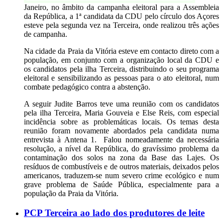
Janeiro, no âmbito da campanha eleitoral para a Assembleia
da República, a 1ª candidata da CDU pelo círculo dos Açores
esteve pela segunda vez na Terceira, onde realizou três ações
de campanha.
Na cidade da Praia da Vitória esteve em contacto direto com a
população, em conjunto com a organização local da CDU e
os candidatos pela ilha Terceira, distribuindo o seu programa
eleitoral e sensibilizando as pessoas para o ato eleitoral, num
combate pedagógico contra a abstenção.
A seguir Judite Barros teve uma reunião com os candidatos
pela ilha Terceira, Maria Gouveia e Else Reis, com especial
incidência sobre as problemáticas locais. Os temas desta
reunião foram novamente abordados pela candidata numa
entrevista à Antena 1. Falou nomeadamente da necessária
resolução, a nível da República, do gravíssimo problema da
contaminação dos solos na zona da Base das Lajes. Os
resíduos de combustíveis e de outros materiais, deixados pelos
americanos, traduzem-se num severo crime ecológico e num
grave problema de Saúde Pública, especialmente para a
população da Praia da Vitória.
PCP Terceira ao lado dos produtores de leite