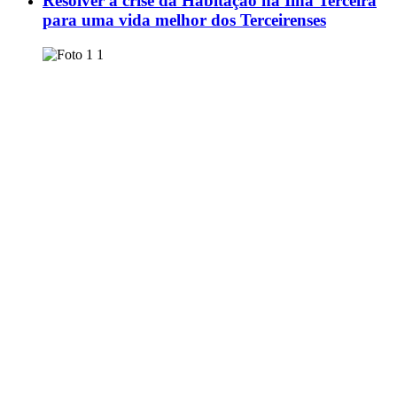
Resolver a crise da Habitação na Ilha Terceira
para uma vida melhor dos Terceirenses