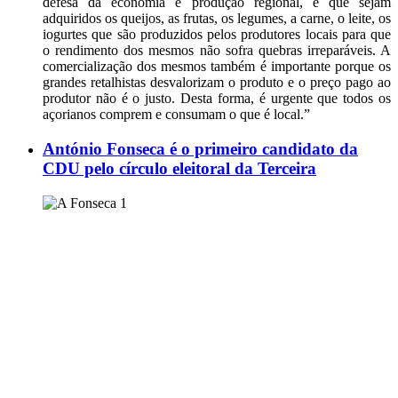
defesa da economia e produção regional, e que sejam
adquiridos os queijos, as frutas, os legumes, a carne, o leite, os
iogurtes que são produzidos pelos produtores locais para que
o rendimento dos mesmos não sofra quebras irreparáveis. A
comercialização dos mesmos também é importante porque os
grandes retalhistas desvalorizam o produto e o preço pago ao
produtor não é o justo. Desta forma, é urgente que todos os
açorianos comprem e consumam o que é local.”
António Fonseca é o primeiro candidato da
CDU pelo círculo eleitoral da Terceira