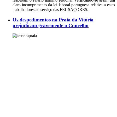
respeitam o salário mínimo regional, verificando-se assim um
claro incumprimento da lei laboral portuguesa relativa a estes
trabalhadores ao serviço das FEUSAÇORES.
Os despedimentos na Praia da Vitória
prejudicam gravemente o Concelho