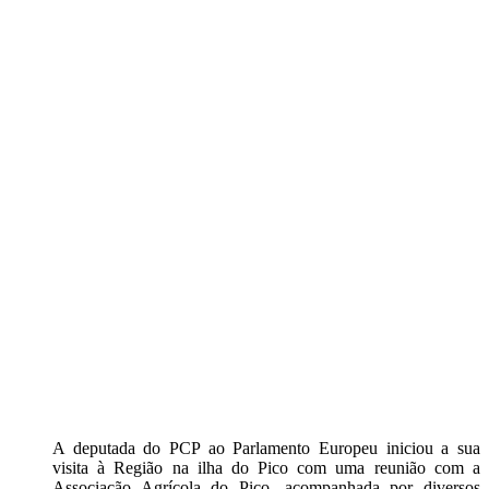
A deputada do PCP ao Parlamento Europeu iniciou a sua
visita à Região na ilha do Pico com uma reunião com a
Associação Agrícola do Pico, acompanhada por diversos