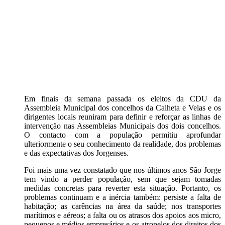
Em finais da semana passada os eleitos da CDU da
Assembleia Municipal dos concelhos da Calheta e Velas e os
dirigentes locais reuniram para definir e reforçar as linhas de
intervenção nas Assembleias Municipais dos dois concelhos.
O contacto com a população permitiu aprofundar
ulteriormente o seu conhecimento da realidade, dos problemas
e das expectativas dos Jorgenses.
Foi mais uma vez constatado que nos últimos anos São Jorge
tem vindo a perder população, sem que sejam tomadas
medidas concretas para reverter esta situação. Portanto, os
problemas continuam e a inércia também: persiste a falta de
habitação; as carências na área da saúde; nos transportes
marítimos e aéreos; a falta ou os atrasos dos apoios aos micro,
pequenos e médios empresários e os atropelos dos direitos dos