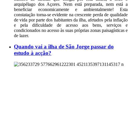
arquipélago dos Açores. Nem está preparada, nem está a
beneficiar economicamente e ambientalmente! Esta
constatação torna-se evidente na crescente perda de qualidade
de vida por parte dos habitantes da ilha, afetados pela inflação
e pela dificuldade de acesso aos bens, serviços e
condicionados no acesso às suas próprias zonas paisagísticas e
de lazer.
Quando vai a ilha de São Jorge passar do
estudo à acção?