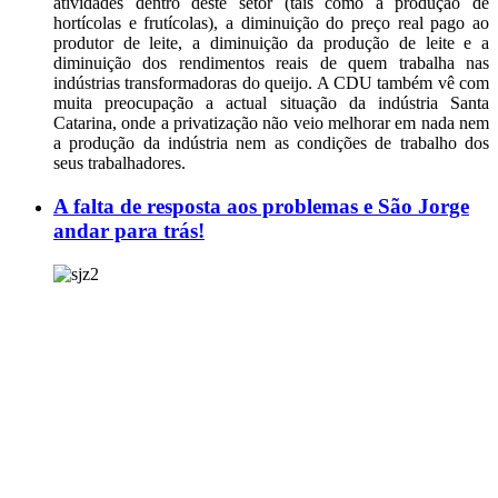
atividades dentro deste setor (tais como a produção de
hortícolas e frutícolas), a diminuição do preço real pago ao
produtor de leite, a diminuição da produção de leite e a
diminuição dos rendimentos reais de quem trabalha nas
indústrias transformadoras do queijo. A CDU também vê com
muita preocupação a actual situação da indústria Santa
Catarina, onde a privatização não veio melhorar em nada nem
a produção da indústria nem as condições de trabalho dos
seus trabalhadores.
A falta de resposta aos problemas e São Jorge
andar para trás!