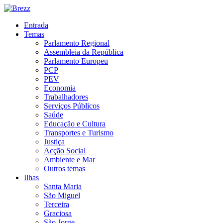
Entrada
Temas
Parlamento Regional
Assembleia da República
Parlamento Europeu
PCP
PEV
Economia
Trabalhadores
Serviços Públicos
Saúde
Educação e Cultura
Transportes e Turismo
Justiça
Acção Social
Ambiente e Mar
Outros temas
Ilhas
Santa Maria
São Miguel
Terceira
Graciosa
São Jorge