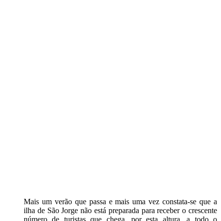
Mais um verão que passa e mais uma vez constata-se que a
ilha de São Jorge não está preparada para receber o crescente
número de turistas que chega, por esta altura, a todo o