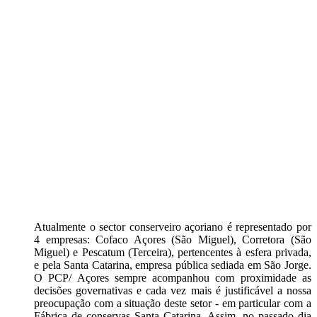
Atualmente o sector conserveiro açoriano é representado por
4 empresas: Cofaco Açores (São Miguel), Corretora (São
Miguel) e Pescatum (Terceira), pertencentes à esfera privada,
e pela Santa Catarina, empresa pública sediada em São Jorge.
O PCP/ Açores sempre acompanhou com proximidade as
decisões governativas e cada vez mais é justificável a nossa
preocupação com a situação deste setor - em particular com a
Fábrica de conservas Santa Catarina. Assim, no passado dia