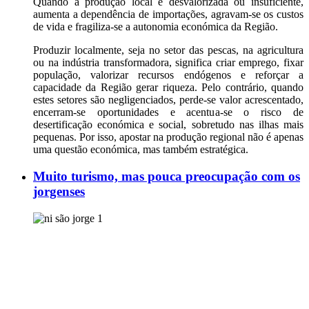
Quando a produção local é desvalorizada ou insuficiente,
aumenta a dependência de importações, agravam-se os custos
de vida e fragiliza-se a autonomia económica da Região.
Produzir localmente, seja no setor das pescas, na agricultura
ou na indústria transformadora, significa criar emprego, fixar
população, valorizar recursos endógenos e reforçar a
capacidade da Região gerar riqueza. Pelo contrário, quando
estes setores são negligenciados, perde-se valor acrescentado,
encerram-se oportunidades e acentua-se o risco de
desertificação económica e social, sobretudo nas ilhas mais
pequenas. Por isso, apostar na produção regional não é apenas
uma questão económica, mas também estratégica.
Muito turismo, mas pouca preocupação com os
jorgenses