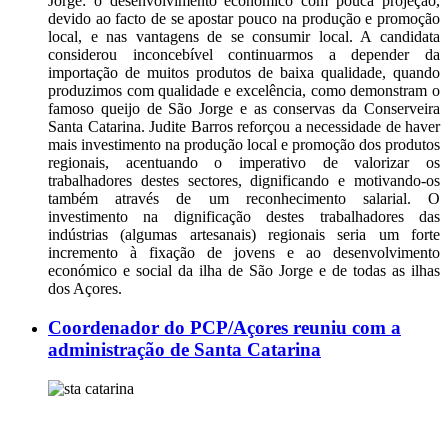
Jorge: o desenvolvimento económico com pouca projeção,
devido ao facto de se apostar pouco na produção e promoção
local, e nas vantagens de se consumir local. A candidata
considerou inconcebível continuarmos a depender da
importação de muitos produtos de baixa qualidade, quando
produzimos com qualidade e excelência, como demonstram o
famoso queijo de São Jorge e as conservas da Conserveira
Santa Catarina. Judite Barros reforçou a necessidade de haver
mais investimento na produção local e promoção dos produtos
regionais, acentuando o imperativo de valorizar os
trabalhadores destes sectores, dignificando e motivando-os
também através de um reconhecimento salarial. O
investimento na dignificação destes trabalhadores das
indústrias (algumas artesanais) regionais seria um forte
incremento à fixação de jovens e ao desenvolvimento
económico e social da ilha de São Jorge e de todas as ilhas
dos Açores.
Coordenador do PCP/Açores reuniu com a
administração de Santa Catarina