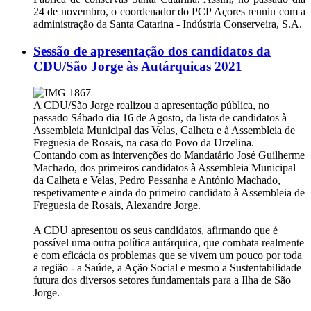
24 de novembro, o coordenador do PCP Açores reuniu com a
administração da Santa Catarina - Indústria Conserveira, S.A.
Sessão de apresentação dos candidatos da
CDU/São Jorge às Autárquicas 2021
A CDU/São Jorge realizou a apresentação pública, no
passado Sábado dia 16 de Agosto, da lista de candidatos à
Assembleia Municipal das Velas, Calheta e à Assembleia de
Freguesia de Rosais, na casa do Povo da Urzelina.
Contando com as intervenções do Mandatário José Guilherme
Machado, dos primeiros candidatos à Assembleia Municipal
da Calheta e Velas, Pedro Pessanha e António Machado,
respetivamente e ainda do primeiro candidato à Assembleia de
Freguesia de Rosais, Alexandre Jorge.
A CDU apresentou os seus candidatos, afirmando que é
possível uma outra política autárquica, que combata realmente
e com eficácia os problemas que se vivem um pouco por toda
a região - a Saúde, a Ação Social e mesmo a Sustentabilidade
futura dos diversos setores fundamentais para a Ilha de São
Jorge.