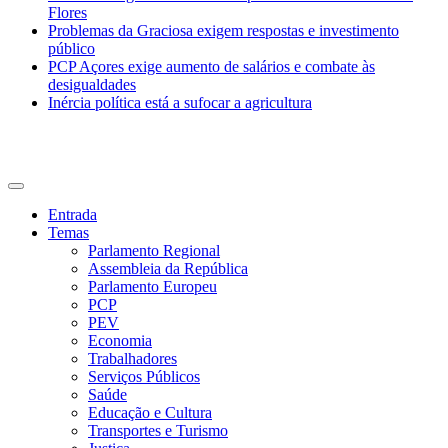
Flores
Problemas da Graciosa exigem respostas e investimento
público
PCP Açores exige aumento de salários e combate às
desigualdades
Inércia política está a sufocar a agricultura
CDU Açores
Entrada
Temas
Parlamento Regional
Assembleia da República
Parlamento Europeu
PCP
PEV
Economia
Trabalhadores
Serviços Públicos
Saúde
Educação e Cultura
Transportes e Turismo