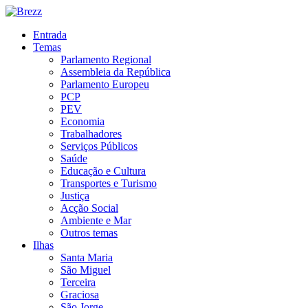
Entrada
Temas
Parlamento Regional
Assembleia da República
Parlamento Europeu
PCP
PEV
Economia
Trabalhadores
Serviços Públicos
Saúde
Educação e Cultura
Transportes e Turismo
Justiça
Acção Social
Ambiente e Mar
Outros temas
Ilhas
Santa Maria
São Miguel
Terceira
Graciosa
São Jorge