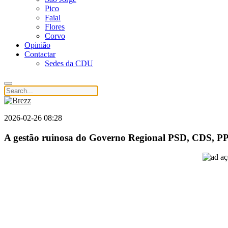
Pico
Faial
Flores
Corvo
Opinião
Contactar
Sedes da CDU
2026-02-26 08:28
A gestão ruinosa do Governo Regional PSD, CDS, PPM