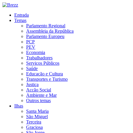
Entrada
Temas
Parlamento Regional
Assembleia da República
Parlamento Europeu
PCP
PEV
Economia
Trabalhadores
Serviços Públicos
Saúde
Educação e Cultura
Transportes e Turismo
Justiça
Acção Social
Ambiente e Mar
Outros temas
Ilhas
Santa Maria
São Miguel
Terceira
Graciosa
São Jorge