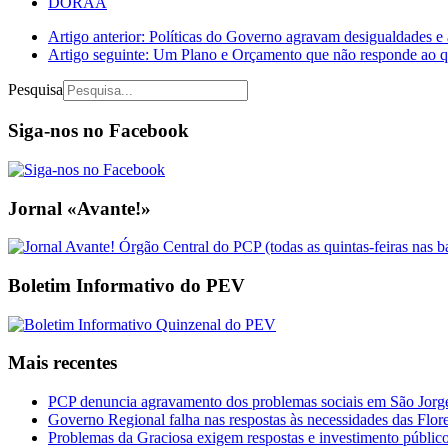
DORAA
Artigo anterior: Políticas do Governo agravam desigualdades 
Artigo seguinte: Um Plano e Orçamento que não responde ao qu
Pesquisa
Siga-nos no Facebook
Jornal «Avante!»
Boletim Informativo do PEV
Mais recentes
PCP denuncia agravamento dos problemas sociais em São Jorge 
Governo Regional falha nas respostas às necessidades das Flor
Problemas da Graciosa exigem respostas e investimento públic