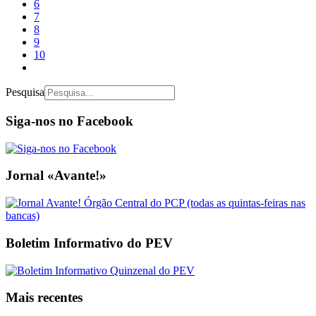
6
7
8
9
10
Pesquisa
Siga-nos no Facebook
Jornal «Avante!»
Boletim Informativo do PEV
Mais recentes