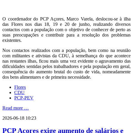
O coordenador do PCP Açores, Marco Varela, deslocou-se à ilha
das Flores nos dias 18, 19 e 20 de junho, realizando diversos
contactos com a população com o objetivo de conhecer de perto as
suas preocupações e contribuir para a resolução dos problemas
existentes.
Nos contactos realizados com a população, bem como na reunião
com militantes e ativistas da CDU, à semelhança do que acontece
nas restantes ilhas, ficou mais uma vez evidente o agravamento das
dificuldades sentidas pelos trabalhadores e pela população em geral,
consequência do aumento brutal do custo de vida, nomeadamente
dos bens alimentares e de primeira necessidade.
Flores
CDU
PCP-PEV
Read more …
2026-06-18 10:23
PCP Açores exige aumento de salários e