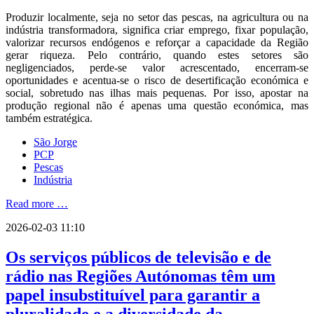
Produzir localmente, seja no setor das pescas, na agricultura ou na
indústria transformadora, significa criar emprego, fixar população,
valorizar recursos endógenos e reforçar a capacidade da Região
gerar riqueza. Pelo contrário, quando estes setores são
negligenciados, perde-se valor acrescentado, encerram-se
oportunidades e acentua-se o risco de desertificação económica e
social, sobretudo nas ilhas mais pequenas. Por isso, apostar na
produção regional não é apenas uma questão económica, mas
também estratégica.
São Jorge
PCP
Pescas
Indústria
Read more …
2026-02-03 11:10
Os serviços públicos de televisão e de
rádio nas Regiões Autónomas têm um
papel insubstituível para garantir a
pluralidade e a diversidade da