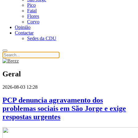
Pico
Faial
Flores
Corvo
Opinião
Contactar
Sedes da CDU
Geral
2026-08-03 12:28
PCP denuncia agravamento dos
problemas sociais em São Jorge e exige
respostas urgentes