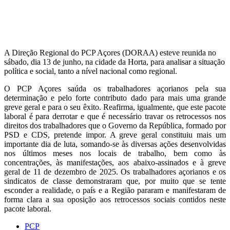
A Direção Regional do PCP Açores (DORAA) esteve reunida no
sábado, dia 13 de junho, na cidade da Horta, para analisar a situação
política e social, tanto a nível nacional como regional.
O PCP Açores saúda os trabalhadores açorianos pela sua
determinação e pelo forte contributo dado para mais uma grande
greve geral e para o seu êxito. Reafirma, igualmente, que este pacote
laboral é para derrotar e que é necessário travar os retrocessos nos
direitos dos trabalhadores que o Governo da República, formado por
PSD e CDS, pretende impor. A greve geral constituiu mais um
importante dia de luta, somando-se às diversas ações desenvolvidas
nos últimos meses nos locais de trabalho, bem como às
concentrações, às manifestações, aos abaixo-assinados e à greve
geral de 11 de dezembro de 2025. Os trabalhadores açorianos e os
sindicatos de classe demonstraram que, por muito que se tente
esconder a realidade, o país e a Região pararam e manifestaram de
forma clara a sua oposição aos retrocessos sociais contidos neste
pacote laboral.
PCP