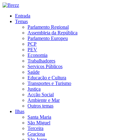
Entrada
Temas
Parlamento Regional
Assembleia da República
Parlamento Europeu
PCP
PEV
Economia
Trabalhadores
Serviços Públicos
Saúde
Educação e Cultura
Transportes e Turismo
Justiça
Acção Social
Ambiente e Mar
Outros temas
Ilhas
Santa Maria
São Miguel
Terceira
Graciosa
São Jorge