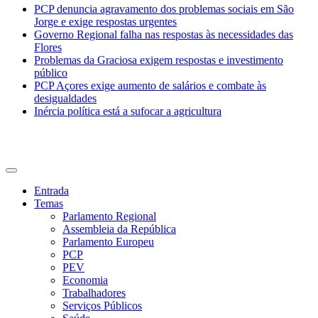
PCP denuncia agravamento dos problemas sociais em São
Jorge e exige respostas urgentes
Governo Regional falha nas respostas às necessidades das
Flores
Problemas da Graciosa exigem respostas e investimento
público
PCP Açores exige aumento de salários e combate às
desigualdades
Inércia política está a sufocar a agricultura
CDU Açores
Entrada
Temas
Parlamento Regional
Assembleia da República
Parlamento Europeu
PCP
PEV
Economia
Trabalhadores
Serviços Públicos