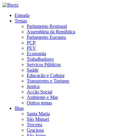
Entrada
Temas
Parlamento Regional
Assembleia da República
Parlamento Europeu
PCP
PEV
Economia
Trabalhadores
Serviços Públicos
Saúde
Educação e Cultura
Transportes e Turismo
Justiça
Acção Social
Ambiente e Mar
Outros temas
Ilhas
Santa Maria
São Miguel
Terceira
Graciosa
São Jorge