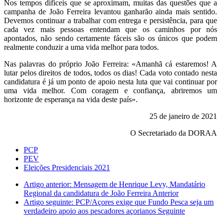
Nos tempos difíceis que se aproximam, muitas das questões que a
campanha de João Ferreira levantou ganharão ainda mais sentido.
Devemos continuar a trabalhar com entrega e persistência, para que
cada vez mais pessoas entendam que os caminhos por nós
apontados, não sendo certamente fáceis são os únicos que podem
realmente conduzir a uma vida melhor para todos.
Nas palavras do próprio João Ferreira: «Amanhã cá estaremos! A
lutar pelos direitos de todos, todos os dias! Cada voto contado nesta
candidatura é já um ponto de apoio nesta luta que vai continuar por
uma vida melhor. Com coragem e confiança, abriremos um
horizonte de esperança na vida deste país».
25 de janeiro de 2021
O Secretariado da DORAA
PCP
PEV
Eleições Presidenciais 2021
Artigo anterior: Mensagem de Henrique Levy, Mandatário
Regional da candidatura de João Ferreira
Anterior
Artigo seguinte: PCP/Açores exige que Fundo Pesca seja um
verdadeiro apoio aos pescadores açorianos
Seguinte