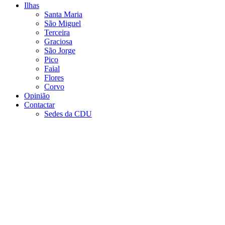
Ilhas
Santa Maria
São Miguel
Terceira
Graciosa
São Jorge
Pico
Faial
Flores
Corvo
Opinião
Contactar
Sedes da CDU