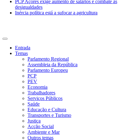
PCP Açores exige aumento de salários e combate às
desigualdades
Inércia política está a sufocar a agricultura
CDU Açores
Entrada
Temas
Parlamento Regional
Assembleia da República
Parlamento Europeu
PCP
PEV
Economia
Trabalhadores
Serviços Públicos
Saúde
Educação e Cultura
Transportes e Turismo
Justiça
Acção Social
Ambiente e Mar
Outros temas