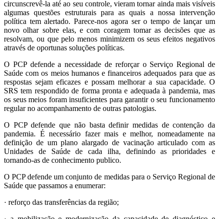
circunscrevê-la até ao seu controle, vieram tornar ainda mais visíveis
algumas questões estruturais para as quais a nossa intervenção
política tem alertado. Parece-nos agora ser o tempo de lançar um
novo olhar sobre elas, e com coragem tomar as decisões que as
resolvam, ou que pelo menos minimizem os seus efeitos negativos
através de oportunas soluções políticas.
O PCP defende a necessidade de reforçar o Serviço Regional de
Saúde com os meios humanos e financeiros adequados para que as
respostas sejam eficazes e possam melhorar a sua capacidade. O
SRS tem respondido de forma pronta e adequada à pandemia, mas
os seus meios foram insuficientes para garantir o seu funcionamento
regular no acompanhamento de outras patologias.
O PCP defende que não basta definir medidas de contenção da
pandemia. É necessário fazer mais e melhor, nomeadamente na
definição de um plano alargado de vacinação articulado com as
Unidades de Saúde de cada ilha, definindo as prioridades e
tornando-as de conhecimento publico.
O PCP defende um conjunto de medidas para o Serviço Regional de
Saúde que passamos a enumerar:
· reforço das transferências da região;
· a mobilização e modernização da capacidade de diagnóstico e