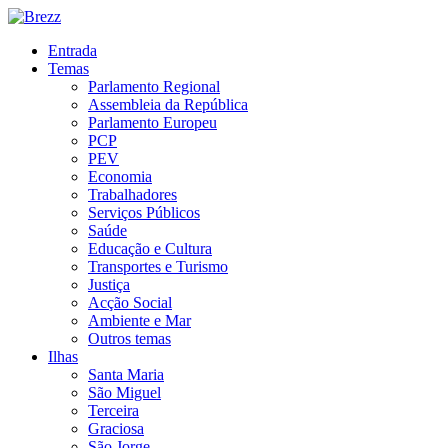
Entrada
Temas
Parlamento Regional
Assembleia da República
Parlamento Europeu
PCP
PEV
Economia
Trabalhadores
Serviços Públicos
Saúde
Educação e Cultura
Transportes e Turismo
Justiça
Acção Social
Ambiente e Mar
Outros temas
Ilhas
Santa Maria
São Miguel
Terceira
Graciosa
São Jorge