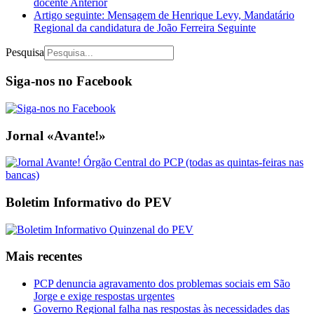
docente
Anterior
Artigo seguinte: Mensagem de Henrique Levy, Mandatário
Regional da candidatura de João Ferreira
Seguinte
Pesquisa
Siga-nos no Facebook
Jornal «Avante!»
Boletim Informativo do PEV
Mais recentes
PCP denuncia agravamento dos problemas sociais em São
Jorge e exige respostas urgentes
Governo Regional falha nas respostas às necessidades das