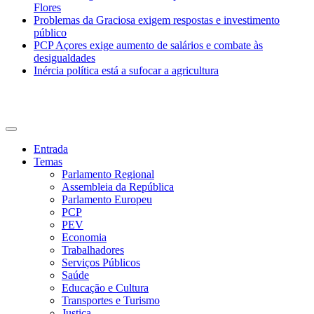
Flores
Problemas da Graciosa exigem respostas e investimento
público
PCP Açores exige aumento de salários e combate às
desigualdades
Inércia política está a sufocar a agricultura
CDU Açores
Entrada
Temas
Parlamento Regional
Assembleia da República
Parlamento Europeu
PCP
PEV
Economia
Trabalhadores
Serviços Públicos
Saúde
Educação e Cultura
Transportes e Turismo
Justiça