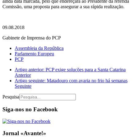
ainda data marcada, pelo que endereçará ao Presidente da referida
Comissão, uma proposta para assegurar a sua rápida realização.
09.08.2018
Gabinete de Imprensa do PCP
Assembleia da República
Parlamento Europeu
PCP
Artigo anterior: PCP exige soluções para a Santa Catarina
Anterior
Artigo seguinte: Matadouro com avaria no frio há semanas
Seguinte
Pesquisa
Siga-nos no Facebook
Jornal «Avante!»