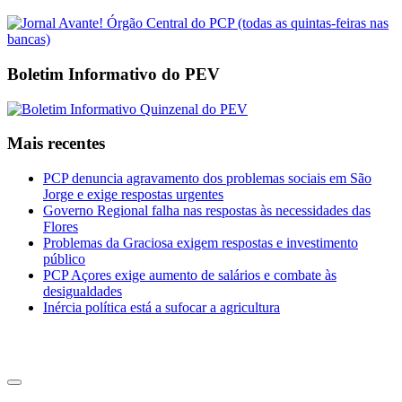
Boletim Informativo do PEV
Mais recentes
PCP denuncia agravamento dos problemas sociais em São
Jorge e exige respostas urgentes
Governo Regional falha nas respostas às necessidades das
Flores
Problemas da Graciosa exigem respostas e investimento
público
PCP Açores exige aumento de salários e combate às
desigualdades
Inércia política está a sufocar a agricultura
CDU Açores