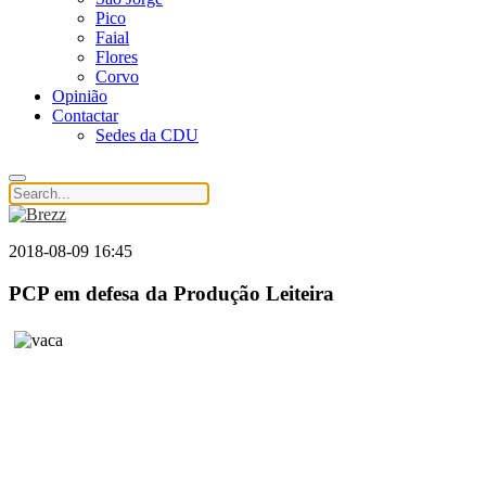
Pico
Faial
Flores
Corvo
Opinião
Contactar
Sedes da CDU
2018-08-09 16:45
PCP em defesa da Produção Leiteira