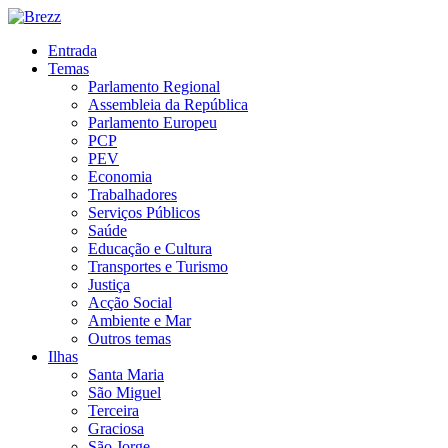
Entrada
Temas
Parlamento Regional
Assembleia da República
Parlamento Europeu
PCP
PEV
Economia
Trabalhadores
Serviços Públicos
Saúde
Educação e Cultura
Transportes e Turismo
Justiça
Acção Social
Ambiente e Mar
Outros temas
Ilhas
Santa Maria
São Miguel
Terceira
Graciosa
São Jorge