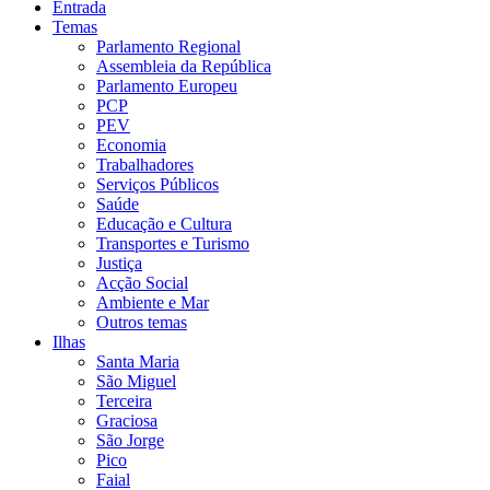
Entrada
Temas
Parlamento Regional
Assembleia da República
Parlamento Europeu
PCP
PEV
Economia
Trabalhadores
Serviços Públicos
Saúde
Educação e Cultura
Transportes e Turismo
Justiça
Acção Social
Ambiente e Mar
Outros temas
Ilhas
Santa Maria
São Miguel
Terceira
Graciosa
São Jorge
Pico
Faial