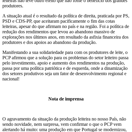
leiteiras não teve outro efeito que não fosse o benefício dos grandes
produtores.
A situação atual é o resultado da política de direita, praticada por PS,
PSD e CDS-PP, que aceitaram pacificamente o fim das cotas
leiteiras, apesar do que afirmam no país e na região. Foi a política de
redução dos rendimentos que levou ao abandono massivo de
explorações nos últimos anos, em resultado da asfixia financeira dos
produtores e dos apoios ao abandono da produção.
Manifestando a sua solidariedade para com os produtores de leite, o
PCP afirmou que a solução para os problemas do setor leiteiro passa
pelo investimento, apoio e aumento dos rendimentos na produção,
passa por uma política patriótica e de esquerda, onde a dinamização
dos setores produtivos seja um fator de desenvolvimento regional e
nacional!
Nota de imprensa
O agravamento da situação da produção leiteira no nosso País, não
sendo novidade, nem surpresa, vem confirmar o que o PCP vem
alertando há muito: uma produção em que Portugal se modernizou,