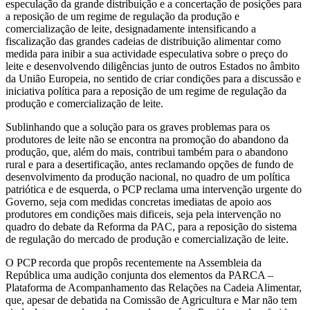
especulação da grande distribuição e a concertação de posições para
a reposição de um regime de regulação da produção e
comercialização de leite, designadamente intensificando a
fiscalização das grandes cadeias de distribuição alimentar como
medida para inibir a sua actividade especulativa sobre o preço do
leite e desenvolvendo diligências junto de outros Estados no âmbito
da União Europeia, no sentido de criar condições para a discussão e
iniciativa política para a reposição de um regime de regulação da
produção e comercialização de leite.
Sublinhando que a solução para os graves problemas para os
produtores de leite não se encontra na promoção do abandono da
produção, que, além do mais, contribui também para o abandono
rural e para a desertificação, antes reclamando opções de fundo de
desenvolvimento da produção nacional, no quadro de um política
patriótica e de esquerda, o PCP reclama uma intervenção urgente do
Governo, seja com medidas concretas imediatas de apoio aos
produtores em condições mais dificeis, seja pela intervenção no
quadro do debate da Reforma da PAC, para a reposição do sistema
de regulação do mercado de produção e comercialização de leite.
O PCP recorda que propôs recentemente na Assembleia da
República uma audição conjunta dos elementos da PARCA –
Plataforma de Acompanhamento das Relações na Cadeia Alimentar,
que, apesar de debatida na Comissão de Agricultura e Mar não tem