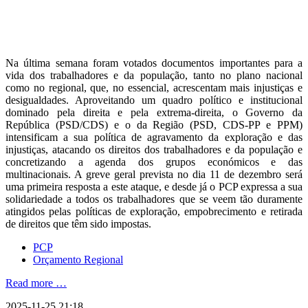
Na última semana foram votados documentos importantes para a
vida dos trabalhadores e da população, tanto no plano nacional
como no regional, que, no essencial, acrescentam mais injustiças e
desigualdades. Aproveitando um quadro político e institucional
dominado pela direita e pela extrema-direita, o Governo da
República (PSD/CDS) e o da Região (PSD, CDS-PP e PPM)
intensificam a sua política de agravamento da exploração e das
injustiças, atacando os direitos dos trabalhadores e da população e
concretizando a agenda dos grupos económicos e das
multinacionais. A greve geral prevista no dia 11 de dezembro será
uma primeira resposta a este ataque, e desde já o PCP expressa a sua
solidariedade a todos os trabalhadores que se veem tão duramente
atingidos pelas políticas de exploração, empobrecimento e retirada
de direitos que têm sido impostas.
PCP
Orçamento Regional
Read more …
2025-11-25 21:18