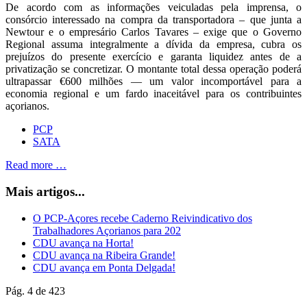
De acordo com as informações veiculadas pela imprensa, o
consórcio interessado na compra da transportadora – que junta a
Newtour e o empresário Carlos Tavares – exige que o Governo
Regional assuma integralmente a dívida da empresa, cubra os
prejuízos do presente exercício e garanta liquidez antes de a
privatização se concretizar. O montante total dessa operação poderá
ultrapassar €600 milhões — um valor incomportável para a
economia regional e um fardo inaceitável para os contribuintes
açorianos.
PCP
SATA
Read more …
Mais artigos...
O PCP-Açores recebe Caderno Reivindicativo dos
Trabalhadores Açorianos para 202
CDU avança na Horta!
CDU avança na Ribeira Grande!
CDU avança em Ponta Delgada!
Pág. 4 de 423