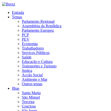
Entrada
Temas
Parlamento Regional
Assembleia da República
Parlamento Europeu
PCP
PEV
Economia
Trabalhadores
Serviços Públicos
Saúde
Educação e Cultura
Transportes e Turismo
Justiça
Acção Social
Ambiente e Mar
Outros temas
Ilhas
Santa Maria
São Miguel
Terceira
Graciosa
São Jorge