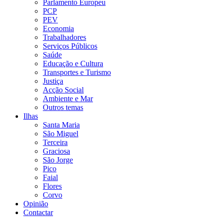
Parlamento Europeu
PCP
PEV
Economia
Trabalhadores
Serviços Públicos
Saúde
Educação e Cultura
Transportes e Turismo
Justiça
Acção Social
Ambiente e Mar
Outros temas
Ilhas
Santa Maria
São Miguel
Terceira
Graciosa
São Jorge
Pico
Faial
Flores
Corvo
Opinião
Contactar