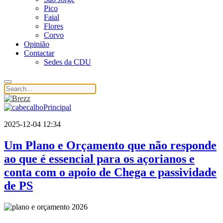
Pico
Faial
Flores
Corvo
Opinião
Contactar
Sedes da CDU
2025-12-04 12:34
Um Plano e Orçamento que não responde
ao que é essencial para os açorianos e
conta com o apoio de Chega e passividade
de PS