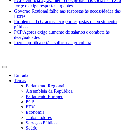
PCP denuncia agravamento dos problemas sociais em São
Jorge e exige respostas urgentes
Governo Regional falha nas respostas às necessidades das
Flores
Problemas da Graciosa exigem respostas e investimento
público
PCP Açores exige aumento de salários e combate às
desigualdades
Inércia política está a sufocar a agricultura
CDU Açores
Entrada
Temas
Parlamento Regional
Assembleia da República
Parlamento Europeu
PCP
PEV
Economia
Trabalhadores
Serviços Públicos
Saúde