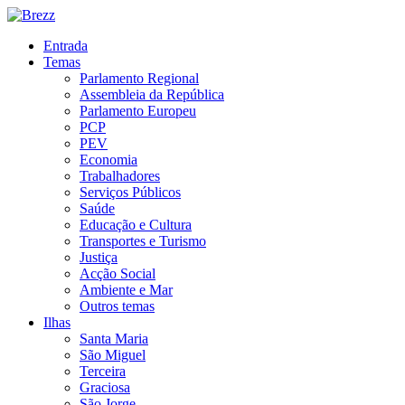
Entrada
Temas
Parlamento Regional
Assembleia da República
Parlamento Europeu
PCP
PEV
Economia
Trabalhadores
Serviços Públicos
Saúde
Educação e Cultura
Transportes e Turismo
Justiça
Acção Social
Ambiente e Mar
Outros temas
Ilhas
Santa Maria
São Miguel
Terceira
Graciosa
São Jorge