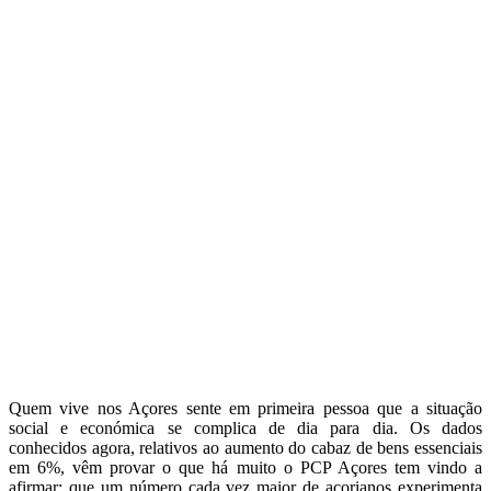
Quem vive nos Açores sente em primeira pessoa que a situação
social e económica se complica de dia para dia. Os dados
conhecidos agora, relativos ao aumento do cabaz de bens essenciais
em 6%, vêm provar o que há muito o PCP Açores tem vindo a
afirmar: que um número cada vez maior de açorianos experimenta