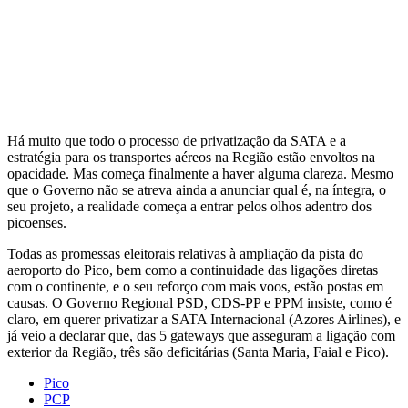
Há muito que todo o processo de privatização da SATA e a
estratégia para os transportes aéreos na Região estão envoltos na
opacidade. Mas começa finalmente a haver alguma clareza. Mesmo
que o Governo não se atreva ainda a anunciar qual é, na íntegra, o
seu projeto, a realidade começa a entrar pelos olhos adentro dos
picoenses.
Todas as promessas eleitorais relativas à ampliação da pista do
aeroporto do Pico, bem como a continuidade das ligações diretas
com o continente, e o seu reforço com mais voos, estão postas em
causas. O Governo Regional PSD, CDS-PP e PPM insiste, como é
claro, em querer privatizar a SATA Internacional (Azores Airlines), e
já veio a declarar que, das 5 gateways que asseguram a ligação com
exterior da Região, três são deficitárias (Santa Maria, Faial e Pico).
Pico
PCP