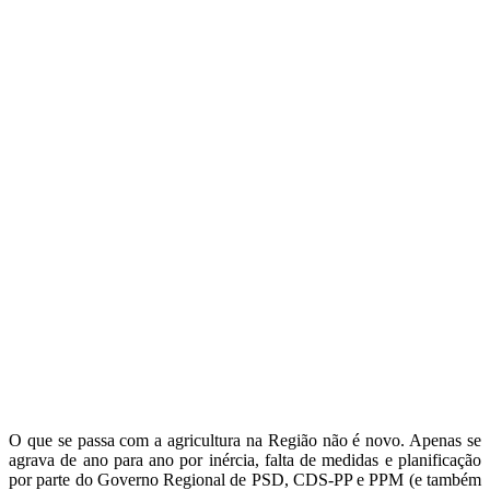
O que se passa com a agricultura na Região não é novo. Apenas se
agrava de ano para ano por inércia, falta de medidas e planificação
por parte do Governo Regional de PSD, CDS-PP e PPM (e também