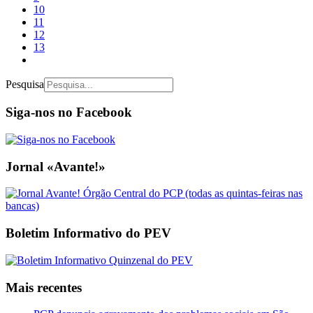
10
11
12
13
Pesquisa
Siga-nos no Facebook
Jornal «Avante!»
Boletim Informativo do PEV
Mais recentes