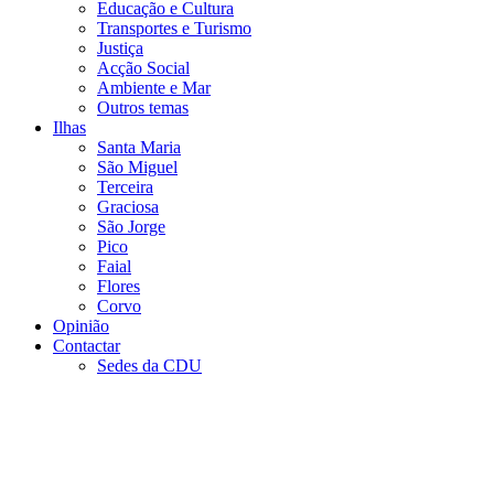
Educação e Cultura
Transportes e Turismo
Justiça
Acção Social
Ambiente e Mar
Outros temas
Ilhas
Santa Maria
São Miguel
Terceira
Graciosa
São Jorge
Pico
Faial
Flores
Corvo
Opinião
Contactar
Sedes da CDU