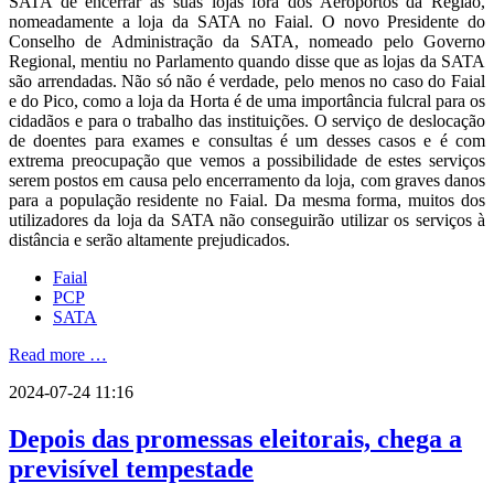
SATA de encerrar as suas lojas fora dos Aeroportos da Região,
nomeadamente a loja da SATA no Faial. O novo Presidente do
Conselho de Administração da SATA, nomeado pelo Governo
Regional, mentiu no Parlamento quando disse que as lojas da SATA
são arrendadas. Não só não é verdade, pelo menos no caso do Faial
e do Pico, como a loja da Horta é de uma importância fulcral para os
cidadãos e para o trabalho das instituições. O serviço de deslocação
de doentes para exames e consultas é um desses casos e é com
extrema preocupação que vemos a possibilidade de estes serviços
serem postos em causa pelo encerramento da loja, com graves danos
para a população residente no Faial. Da mesma forma, muitos dos
utilizadores da loja da SATA não conseguirão utilizar os serviços à
distância e serão altamente prejudicados.
Faial
PCP
SATA
Read more …
2024-07-24 11:16
Depois das promessas eleitorais, chega a
previsível tempestade