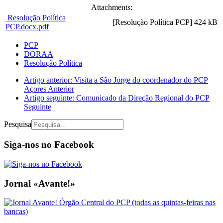
Attachments:
Resolução Política
[Resolução Política PCP]
424 kB
PCP.docx.pdf
PCP
DORAA
Resolução Política
Artigo anterior: Visita a São Jorge do coordenador do PCP
Açores
Anterior
Artigo seguinte: Comunicado da Direção Regional do PCP
Seguinte
Pesquisa
Siga-nos no Facebook
Jornal «Avante!»