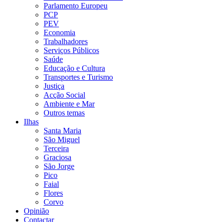
Parlamento Europeu
PCP
PEV
Economia
Trabalhadores
Serviços Públicos
Saúde
Educação e Cultura
Transportes e Turismo
Justiça
Acção Social
Ambiente e Mar
Outros temas
Ilhas
Santa Maria
São Miguel
Terceira
Graciosa
São Jorge
Pico
Faial
Flores
Corvo
Opinião
Contactar