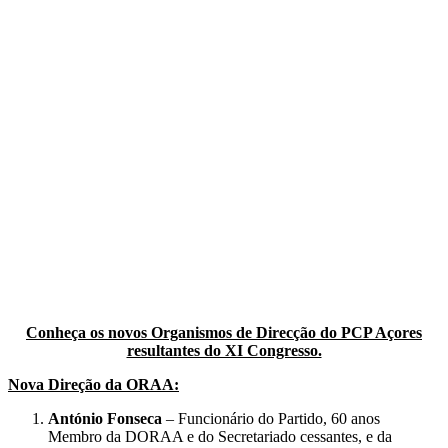
Conheça os novos Organismos de Direcção do PCP Açores
resultantes do XI Congresso.
Nova Direção da ORAA:
António Fonseca
– Funcionário do Partido, 60 anos
Membro da DORAA e do Secretariado cessantes, e da