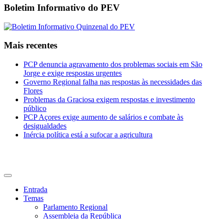
Boletim Informativo do PEV
Mais recentes
PCP denuncia agravamento dos problemas sociais em São
Jorge e exige respostas urgentes
Governo Regional falha nas respostas às necessidades das
Flores
Problemas da Graciosa exigem respostas e investimento
público
PCP Açores exige aumento de salários e combate às
desigualdades
Inércia política está a sufocar a agricultura
CDU Açores
Entrada
Temas
Parlamento Regional
Assembleia da República