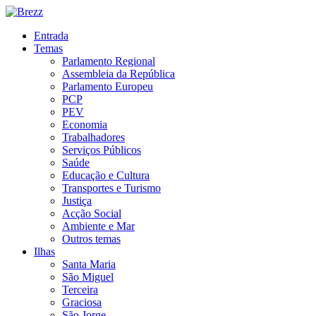
Entrada
Temas
Parlamento Regional
Assembleia da República
Parlamento Europeu
PCP
PEV
Economia
Trabalhadores
Serviços Públicos
Saúde
Educação e Cultura
Transportes e Turismo
Justiça
Acção Social
Ambiente e Mar
Outros temas
Ilhas
Santa Maria
São Miguel
Terceira
Graciosa
São Jorge