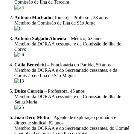
Comissão de Ilha da Terceira
António Machado
(Tonico) – Professor, 28 anos
Membro da Comissão de Ilha de São Jorge
António Salgado Almeida
– Médico, 63 anos
Membro da DORAA cessante, e da Comissão de Ilha do
Corvo
Cátia Benedetti
– Funcionária do Partido, 59 anos
Membro da DORAA e do Secretariado cessantes, e da
Comissão de Ilha de São Miguel
Dulce Correia
– Professora, 45 anos
Membro da DORAA cessante, e da Comissão de Ilha de
Santa Maria
João Decq Motta
– Agente de exploração portuária e
dirigente sindical, 62 anos
Membro da DORAA e do Secretariado cessantes, do Comité
Central e da Comissão de Ilha do Faial