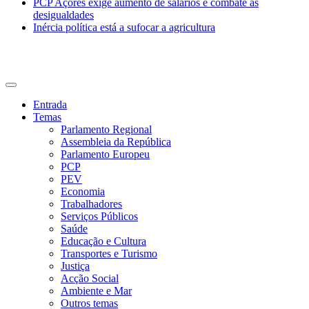
PCP Açores exige aumento de salários e combate às
desigualdades
Inércia política está a sufocar a agricultura
CDU Açores
Entrada
Temas
Parlamento Regional
Assembleia da República
Parlamento Europeu
PCP
PEV
Economia
Trabalhadores
Serviços Públicos
Saúde
Educação e Cultura
Transportes e Turismo
Justiça
Acção Social
Ambiente e Mar
Outros temas