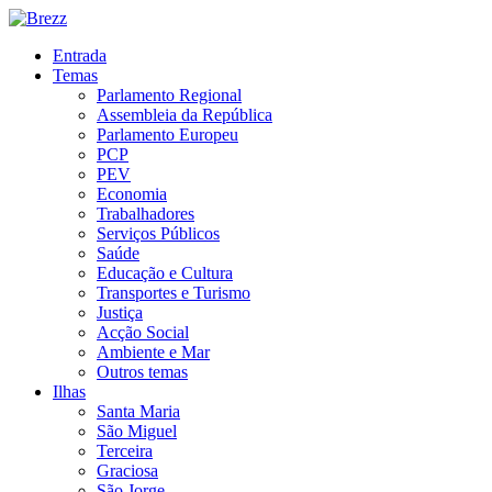
Entrada
Temas
Parlamento Regional
Assembleia da República
Parlamento Europeu
PCP
PEV
Economia
Trabalhadores
Serviços Públicos
Saúde
Educação e Cultura
Transportes e Turismo
Justiça
Acção Social
Ambiente e Mar
Outros temas
Ilhas
Santa Maria
São Miguel
Terceira
Graciosa
São Jorge