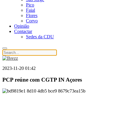
Pico
Faial
Flores
Corvo
Opinião
Contactar
Sedes da CDU
2023-11-20 01:42
PCP reúne com CGTP IN Açores