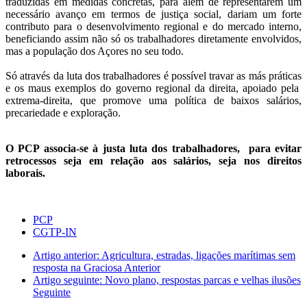
traduzidas em medidas concretas, para além de representarem um
necessário avanço em termos de justiça social, dariam um forte
contributo para o desenvolvimento regional e do mercado interno,
beneficiando assim não só os trabalhadores diretamente envolvidos,
mas a população dos Açores no seu todo.
Só através da luta dos trabalhadores é possível travar as más práticas
e os maus exemplos do governo regional da direita, apoiado pela
extrema-direita, que promove uma política de baixos salários,
precariedade e exploração.
O PCP associa-se à justa luta dos trabalhadores, para evitar
retrocessos seja em relação aos salários, seja nos direitos
laborais.
PCP
CGTP-IN
Artigo anterior: Agricultura, estradas, ligações marítimas sem
resposta na Graciosa
Anterior
Artigo seguinte: Novo plano, respostas parcas e velhas ilusões
Seguinte