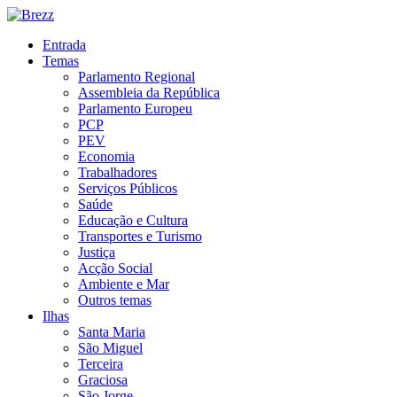
Entrada
Temas
Parlamento Regional
Assembleia da República
Parlamento Europeu
PCP
PEV
Economia
Trabalhadores
Serviços Públicos
Saúde
Educação e Cultura
Transportes e Turismo
Justiça
Acção Social
Ambiente e Mar
Outros temas
Ilhas
Santa Maria
São Miguel
Terceira
Graciosa
São Jorge