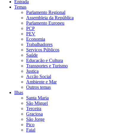
Entrada
Temas
Parlamento Regional
Assembleia da República
Parlamento Europeu
PCP
PEV
Economia
Trabalhadores
Serviços Públicos
Saúde
Educação e Cultura
Transportes e Turismo
Justiça
Acção Social
Ambiente e Mar
Outros temas
Ilhas
Santa Maria
São Miguel
Terceira
Graciosa
São Jorge
Pico
Faial