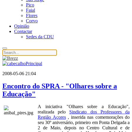
Pico
Faial
Flores
Corvo
Opinião
Contactar
Sedes da CDU
2008-05-06 21:04
Encontro do SPRA - "Olhares sobre a
Educação"
A iniciativa "Olhares sobre a Educação",
realizada pelo
Sindicato dos Professores da
Região Açores
, inserida nas comemorações do
seu 30º aniversário, primeiro em Ponta Delgada a
2 de Maio, depois no Centro Cultural e de