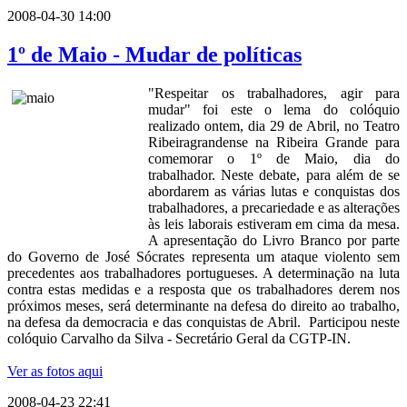
2008-04-30 14:00
1º de Maio - Mudar de políticas
"Respeitar os trabalhadores, agir para
mudar" foi este o lema do colóquio
realizado ontem, dia 29 de Abril, no Teatro
Ribeiragrandense na Ribeira Grande para
comemorar o 1º de Maio, dia do
trabalhador. Neste debate, para além de se
abordarem as várias lutas e conquistas dos
trabalhadores, a precariedade e as alterações
às leis laborais estiveram em cima da mesa.
A apresentação do Livro Branco por parte
do Governo de José Sócrates representa um ataque violento sem
precedentes aos trabalhadores portugueses. A determinação na luta
contra estas medidas e a resposta que os trabalhadores derem nos
próximos meses, será determinante na defesa do direito ao trabalho,
na defesa da democracia e das conquistas de Abril. Participou neste
colóquio Carvalho da Silva - Secretário Geral da CGTP-IN.
Ver as fotos aqui
2008-04-23 22:41