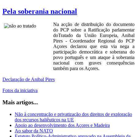
Pela soberania nacional
Na acção de distribuição do documento
do PCP sobre a Ratificação parlamentar
doTratado da União Europeia, Anibal
Pires - Coordenador Regional do PCP
Açores declarou que esta via nega a
participação democrática e soberana do
povo português e um ataque à soberania
nacional com graves consequências
também para os Açores.
Declaração de Anibal Pires
Fotos da iniciativa
Mais artigos...
Não à concentração e privatização dos direitos de exploração
dos recursos haliêuticos na UE
Apoio ao desenvolvimento dos Açores e Madeira
Ao sabor da NATO
Estatuto Político-Administrativo aprovado na Assembleia da