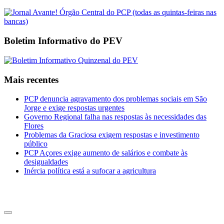
Boletim Informativo do PEV
Mais recentes
PCP denuncia agravamento dos problemas sociais em São
Jorge e exige respostas urgentes
Governo Regional falha nas respostas às necessidades das
Flores
Problemas da Graciosa exigem respostas e investimento
público
PCP Açores exige aumento de salários e combate às
desigualdades
Inércia política está a sufocar a agricultura
CDU Açores