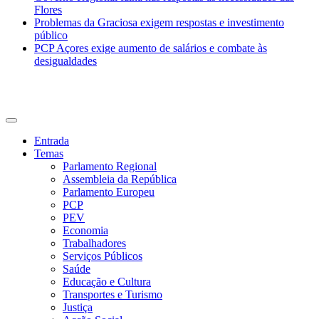
Flores
Problemas da Graciosa exigem respostas e investimento
público
PCP Açores exige aumento de salários e combate às
desigualdades
CDU Açores
Entrada
Temas
Parlamento Regional
Assembleia da República
Parlamento Europeu
PCP
PEV
Economia
Trabalhadores
Serviços Públicos
Saúde
Educação e Cultura
Transportes e Turismo
Justiça