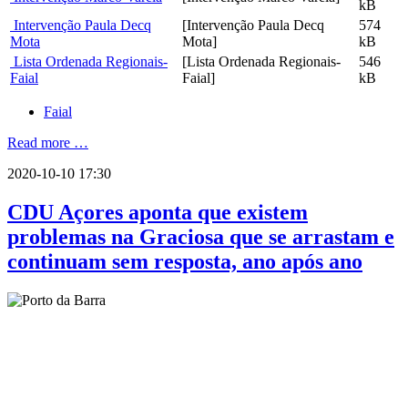
kB
Intervenção Paula Decq
[Intervenção Paula Decq
574
Mota
Mota]
kB
Lista Ordenada Regionais-
[Lista Ordenada Regionais-
546
Faial
Faial]
kB
Faial
Read more …
2020-10-10 17:30
CDU Açores aponta que existem
problemas na Graciosa que se arrastam e
continuam sem resposta, ano após ano