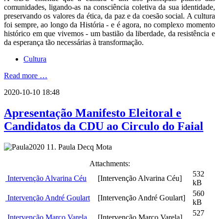
comunidades, ligando-as na consciência coletiva da sua identidade,
preservando os valores da ética, da paz e da coesão social. A cultura
foi sempre, ao longo da História - e é agora, no complexo momento
histórico em que vivemos - um bastião da liberdade, da resistência e
da esperança tão necessárias à transformação.
Cultura
Read more …
2020-10-10 18:48
Apresentação Manifesto Eleitoral e
Candidatos da CDU ao Circulo do Faial
1. Paula Decq Mota
Attachments:
532
Intervenção Alvarina Céu
[Intervenção Alvarina Céu]
kB
560
Intervenção André Goulart
[Intervenção André Goulart]
kB
527
Intervenção Marco Varela
[Intervenção Marco Varela]