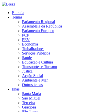
Entrada
Temas
Parlamento Regional
Assembleia da República
Parlamento Europeu
PCP
PEV
Economia
Trabalhadores
Serviços Públicos
Saúde
Educação e Cultura
Transportes e Turismo
Justiça
Acção Social
Ambiente e Mar
Outros temas
Ilhas
Santa Maria
São Miguel
Terceira
Graciosa
São Jorge