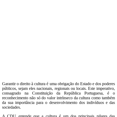
Garantir o direito à cultura é uma obrigação do Estado e dos poderes
públicos, sejam eles nacionais, regionais ou locais. Este imperativo,
consagrado na Constituição da República Portuguesa, é o
reconhecimento não só do valor intrínseco da cultura como também
da sua importância para o desenvolvimento dos indivíduos e das
sociedades.
A CDU entende que a cultura é um dos principais pilares das