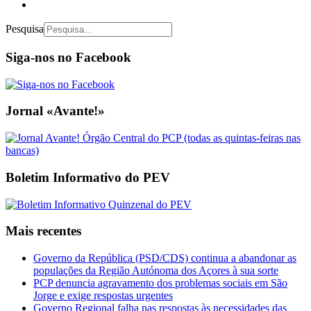
Pesquisa
Siga-nos no Facebook
Jornal «Avante!»
Boletim Informativo do PEV
Mais recentes
Governo da República (PSD/CDS) continua a abandonar as
populações da Região Autónoma dos Açores à sua sorte
PCP denuncia agravamento dos problemas sociais em São
Jorge e exige respostas urgentes
Governo Regional falha nas respostas às necessidades das